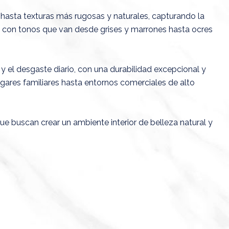
hasta texturas más rugosas y naturales, capturando la
dra, con tonos que van desde grises y marrones hasta ocres
y el desgaste diario, con una durabilidad excepcional y
ogares familiares hasta entornos comerciales de alto
e buscan crear un ambiente interior de belleza natural y