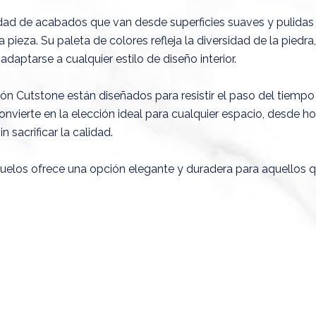
dad de acabados que van desde superficies suaves y pulidas 
a pieza. Su paleta de colores refleja la diversidad de la pie
aptarse a cualquier estilo de diseño interior.
ión Cutstone están diseñados para resistir el paso del tiempo 
convierte en la elección ideal para cualquier espacio, desde h
 sacrificar la calidad.
uelos ofrece una opción elegante y duradera para aquellos qu