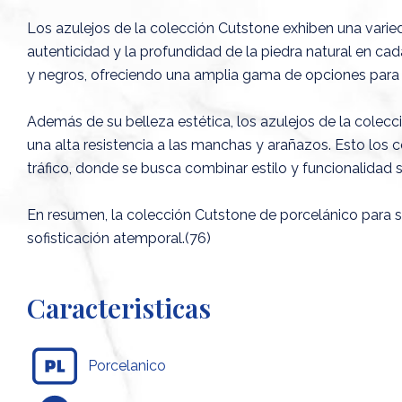
Los azulejos de la colección Cutstone exhiben una varie
autenticidad y la profundidad de la piedra natural en cad
y negros, ofreciendo una amplia gama de opciones para ad
Además de su belleza estética, los azulejos de la colecc
una alta resistencia a las manchas y arañazos. Esto los 
tráfico, donde se busca combinar estilo y funcionalidad sin
En resumen, la colección Cutstone de porcelánico para s
sofisticación atemporal.(76)
Caracteristicas
Porcelanico