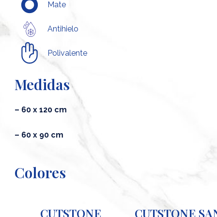
Mate
Antihielo
Polivalente
Medidas
– 60 x 120 cm
– 60 x 90 cm
Colores
CUTSTONE
CUTSTONE SA