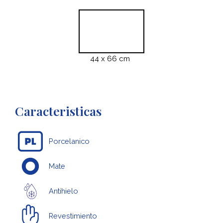
44 x 66 cm
Caracteristicas
Porcelanico
Mate
Antihielo
Revestimiento