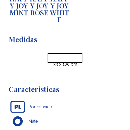
Y JOY
Y JOY
Y JOY
MINT
ROSE
WHIT
E
Medidas
33 x 100 cm
Caracteristicas
Porcelanico
Mate