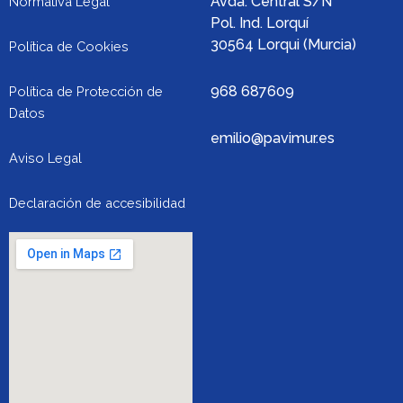
Avda. Central S/N
Normativa Legal
Pol. Ind. Lorquí
30564 Lorqui (Murcia)
Política de Cookies
968 687609
Política de Protección de
Datos
emilio@pavimur.es
Aviso Legal
Declaración de accesibilidad