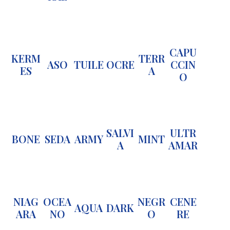
CAPU
KERM
TERR
ASO
TUILE
OCRE
CCIN
ES
A
O
SALVI
ULTR
BONE
SEDA
ARMY
MINT
A
AMAR
NIAG
OCEA
NEGR
CENE
AQUA
DARK
ARA
NO
O
RE