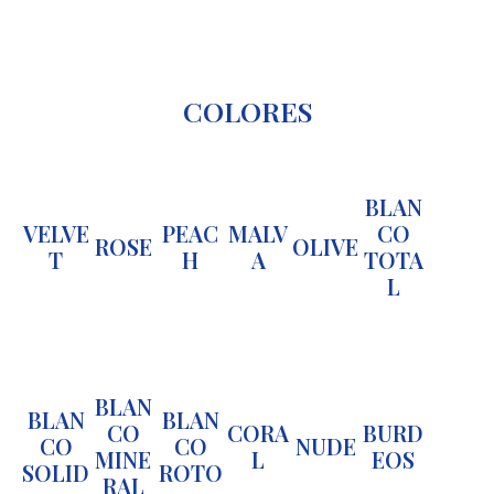
COLORES
BLAN
VELVE
PEAC
MALV
CO
ROSE
OLIVE
T
H
A
TOTA
L
BLAN
BLAN
BLAN
CO
CORA
BURD
CO
CO
NUDE
MINE
L
EOS
SOLID
ROTO
RAL