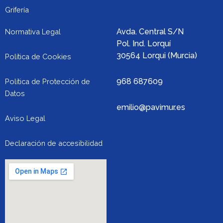
t
Grifería
Avda. Central S/N
Normativa Legal
Pol. Ind. Lorquí
30564 Lorqui (Murcia)
Política de Cookies
968 687609
Política de Protección de
Datos
emilio@pavimur.es
Aviso Legal
Declaración de accesibilidad