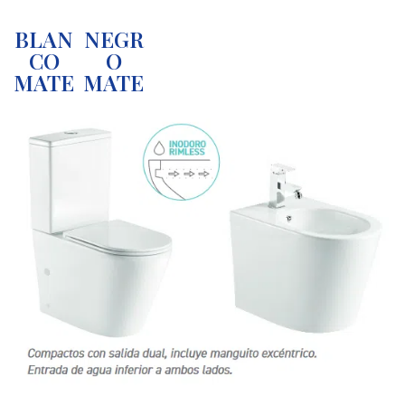
BLAN
NEGR
CO
O
MATE
MATE