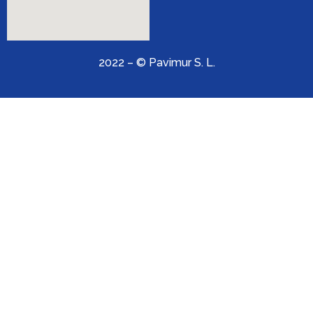
2022 – © Pavimur S. L.